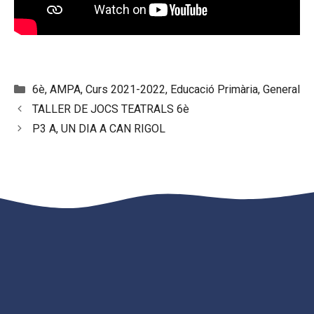
Categories
6è
,
AMPA
,
Curs 2021-2022
,
Educació Primària
,
General
TALLER DE JOCS TEATRALS 6è
P3 A, UN DIA A CAN RIGOL