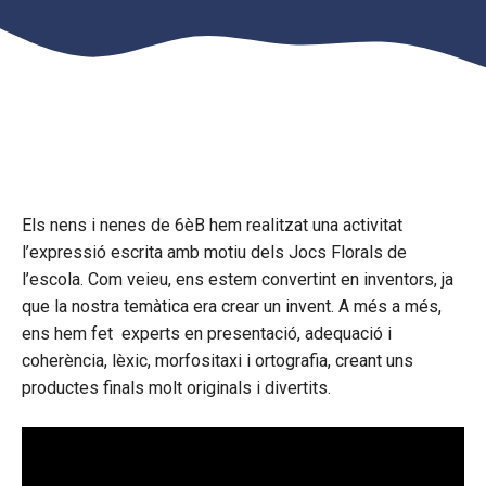
Els nens i nenes de 6èB hem realitzat una activitat
l’expressió escrita amb motiu dels Jocs Florals de
l’escola. Com veieu, ens estem convertint en inventors, ja
que la nostra temàtica era crear un invent. A més a més,
ens hem fet experts en presentació, adequació i
coherència, lèxic, morfositaxi i ortografia, creant uns
productes finals molt originals i divertits.