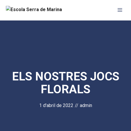
Vés
Me
al
contingut
ELS NOSTRES JOCS
FLORALS
1 d'abril de 2022
//
admin