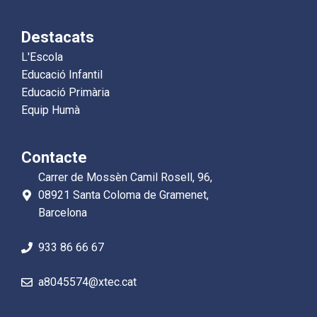
Destacats
L'Escola
Educació Infantil
Educació Primària
Equip Humà
Contacte
Carrer de Mossèn Camil Rosell, 96,
08921 Santa Coloma de Gramenet,
Barcelona
933 86 66 67
a8045574@xtec.cat