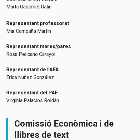
Marta Gabernet Galín
Representant professorat
Mar Campaña Martín
Representant mares/pares
Rosa Pelicano Carayol
Representant de l’AFA
Erica Nuñez González
Representant del PAE
Virginia Palacios Roldán
Comissió Econòmica i de
llibres de text