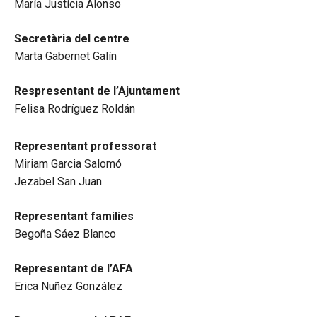
María Justícia Alonso
Secretària del centre
Marta Gabernet Galín
Respresentant de l’Ajuntament
Felisa Rodríguez Roldán
Representant professorat
Miriam Garcia Salomó
Jezabel San Juan
Representant families
Begoña Sáez Blanco
Representant de l’AFA
Erica Nuñez González