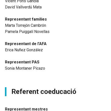
Vicent Pons Gandia
David Vallverdú Mata
Representant families
Marta Torrejón Cambrón
Pamela Puiggalí Novellas
Representant de l’AFA
Erica Nuñez González
Representant PAS
Sonia Montaner Picazo
Referent coeducació
Representant mestres