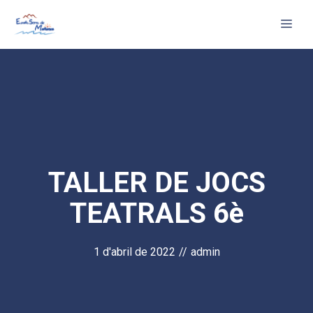
Vés
Me
al
contingut
TALLER DE JOCS
TEATRALS 6è
1 d'abril de 2022
//
admin