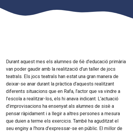
Durant aquest mes els alumnes de 6è d’educació primària
van poder gaudir amb la realització d’un taller de jocs
teatrals. Els jocs teatrals han estat una gran manera de
deixar-se anar durant la pràctica d’aquests realitzant
diferents situacions que en Rafa, l’actor que va vindre a
l’escola a realitzar-los, els hi anava indicant. L’actuació
d’improvisacions ha ensenyat als alumnes de sisè a
pensar ràpidament i a llegir a altres persones a mesura
que duien a terme els exercicis. També ha aguditzat el
seu enginy a l’hora d’expressar-se en públic. El millor de