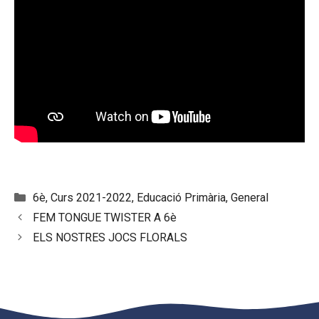
Categories
6è
,
Curs 2021-2022
,
Educació Primària
,
General
FEM TONGUE TWISTER A 6è
ELS NOSTRES JOCS FLORALS