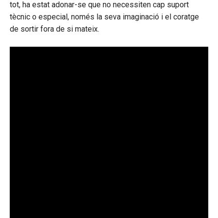
tot, ha estat adonar-se que no necessiten cap suport
tècnic o especial, només la seva imaginació i el coratge
de sortir fora de si mateix.