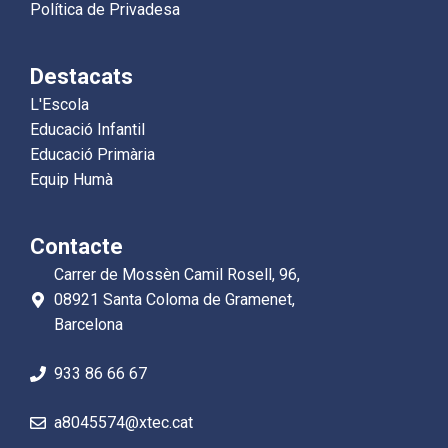
Política de Privadesa
Destacats
L'Escola
Educació Infantil
Educació Primària
Equip Humà
Contacte
Carrer de Mossèn Camil Rosell, 96,
08921 Santa Coloma de Gramenet,
Barcelona
933 86 66 67
a8045574@xtec.cat