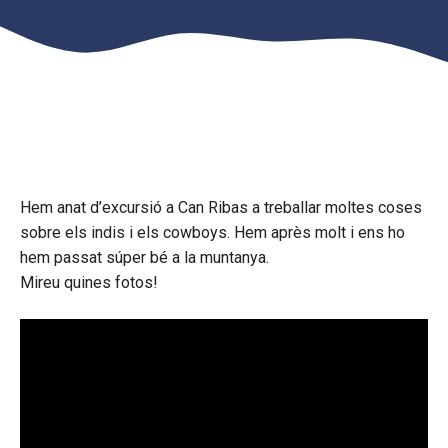
Hem anat d’excursió a Can Ribas a treballar moltes coses
sobre els indis i els cowboys. Hem après molt i ens ho
hem passat súper bé a la muntanya.
Mireu quines fotos!