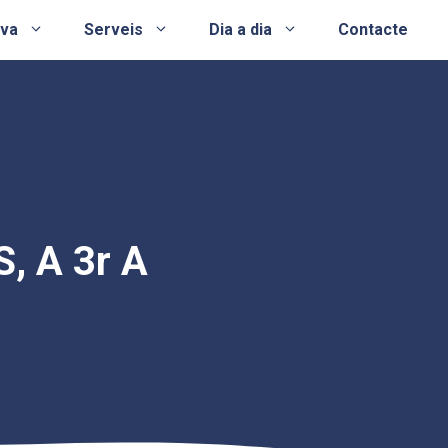
ova
Serveis
Dia a dia
Contacte
 A 3r A