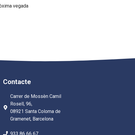
pròxima vegada
Contacte
Carrer de Mossèn Camil
Rosell, 96,
08921 Santa Coloma de
Gramenet, Barcelona
933 86 66 67