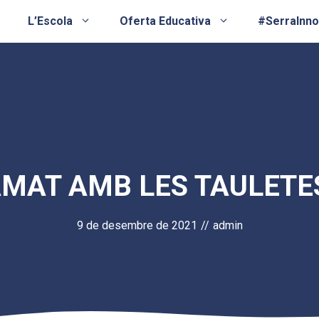
L’Escola
Oferta Educativa
#SerraInn
MAT AMB LES TAULETES,
9 de desembre de 2021
//
admin