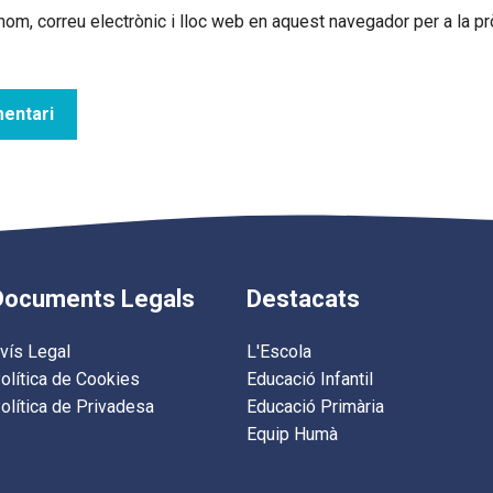
om, correu electrònic i lloc web en aquest navegador per a la 
Documents Legals
Destacats
vís Legal
L'Escola
olítica de Cookies
Educació Infantil
olítica de Privadesa
Educació Primària
Equip Humà