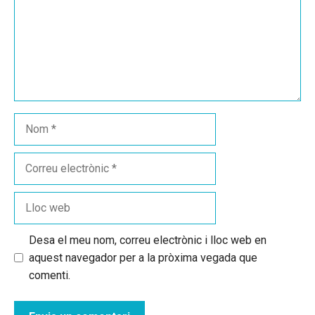
Nom
Correu
electrònic
Lloc
web
Desa el meu nom, correu electrònic i lloc web en
aquest navegador per a la pròxima vegada que
comenti.