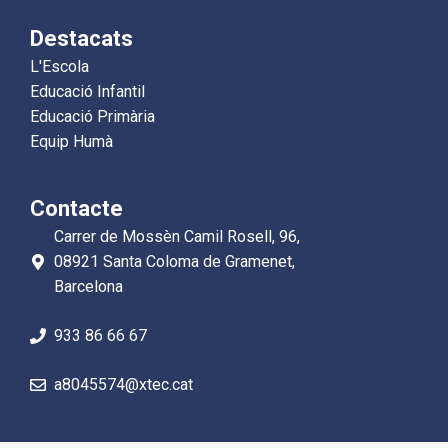
Destacats
L'Escola
Educació Infantil
Educació Primària
Equip Humà
Contacte
Carrer de Mossèn Camil Rosell, 96,
08921 Santa Coloma de Gramenet,
Barcelona
933 86 66 67
a8045574@xtec.cat