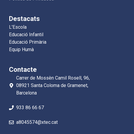
Destacats
L'Escola
Educació Infantil
Educació Primària
Equip Humà
Contacte
Carrer de Mossèn Camil Rosell, 96,
08921 Santa Coloma de Gramenet,
Barcelona
933 86 66 67
a8045574@xtec.cat