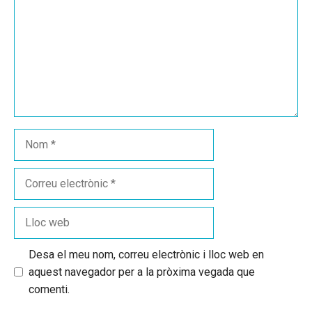
Nom
Correu
electrònic
Lloc
web
Desa el meu nom, correu electrònic i lloc web en
aquest navegador per a la pròxima vegada que
comenti.