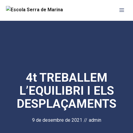
Vés
Me
al
contingut
4t TREBALLEM
L’EQUILIBRI I ELS
DESPLAÇAMENTS
9 de desembre de 2021
//
admin