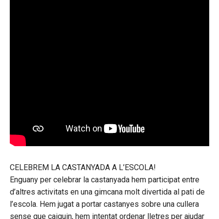
CELEBREM LA CASTANYADA A L’ESCOLA!
Enguany per celebrar la castanyada hem participat entre
d’altres activitats en una gimcana molt divertida al pati de
l’escola. Hem jugat a portar castanyes sobre una cullera
sense que caiguin, hem intentat ordenar lletres per ajudar