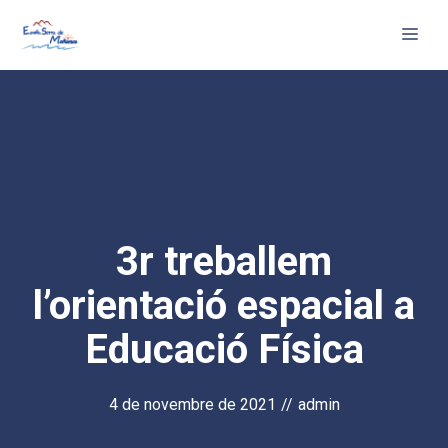
Vés
Me
al
contingut
3r treballem
l’orientació espacial a
Educació Física
4 de novembre de 2021
//
admin