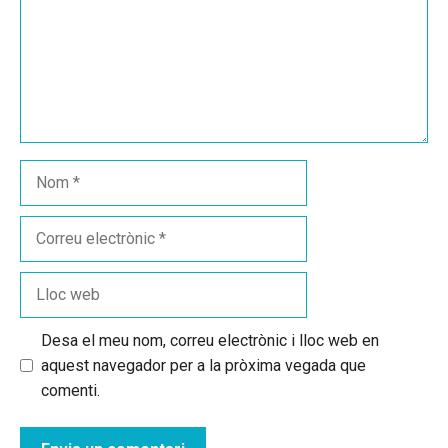
Nom
Correu
electrònic
Lloc
web
Desa el meu nom, correu electrònic i lloc web en
aquest navegador per a la pròxima vegada que
comenti.