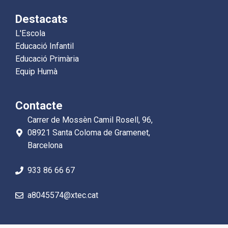
Destacats
L'Escola
Educació Infantil
Educació Primària
Equip Humà
Contacte
Carrer de Mossèn Camil Rosell, 96,
08921 Santa Coloma de Gramenet,
Barcelona
933 86 66 67
a8045574@xtec.cat