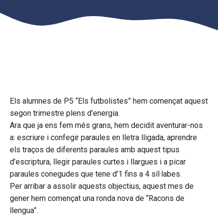
Els alumnes de P5 “Els futbolistes” hem començat aquest
segon trimestre plens d’energia.
Ara que ja ens fem més grans, hem decidit aventurar-nos
a: escriure i confegir paraules en lletra lligada, aprendre
els traços de diferents paraules amb aquest tipus
d’escriptura, llegir paraules curtes i llargues i a picar
paraules conegudes que tene d’1 fins a 4 síl·labes.
Per arribar a assolir aquests objectius, aquest mes de
gener hem començat una ronda nova de “Racons de
llengua”.