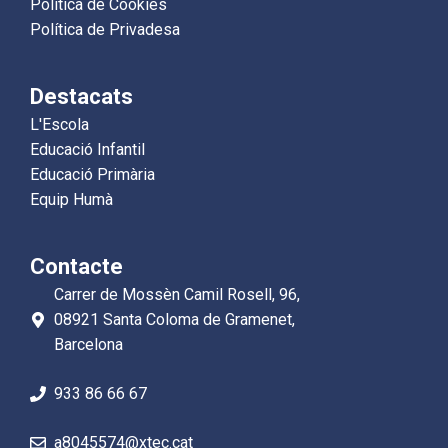
Política de Cookies
Política de Privadesa
Destacats
L'Escola
Educació Infantil
Educació Primària
Equip Humà
Contacte
Carrer de Mossèn Camil Rosell, 96,
08921 Santa Coloma de Gramenet,
Barcelona
933 86 66 67
a8045574@xtec.cat