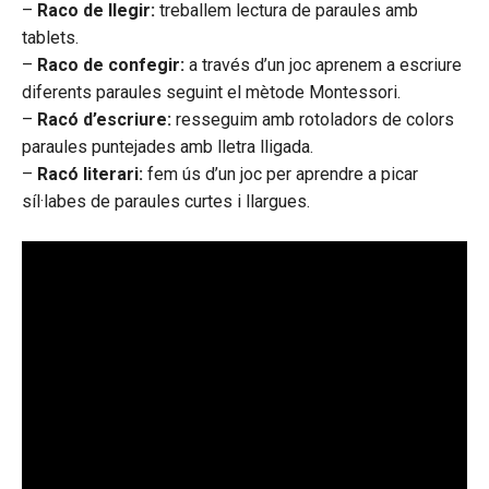
–
Raco de llegir:
treballem lectura de paraules amb
tablets.
–
Raco de confegir:
a través d’un joc aprenem a escriure
diferents paraules seguint el mètode Montessori.
–
Racó d’escriure:
resseguim amb rotoladors de colors
paraules puntejades amb lletra lligada.
–
Racó literari:
fem ús d’un joc per aprendre a picar
síl·labes de paraules curtes i llargues.