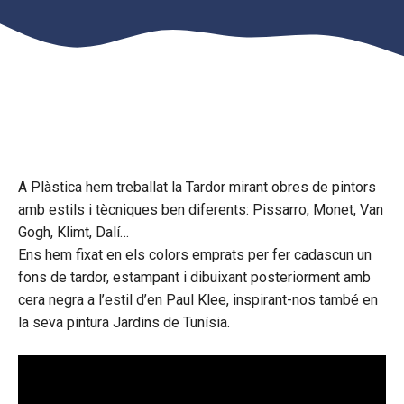
A Plàstica hem treballat la Tardor mirant obres de pintors
amb estils i tècniques ben diferents: Pissarro, Monet, Van
Gogh, Klimt, Dalí…
Ens hem fixat en els colors emprats per fer cadascun un
fons de tardor, estampant i dibuixant posteriorment amb
cera negra a l’estil d’en Paul Klee, inspirant-nos també en
la seva pintura Jardins de Tunísia.