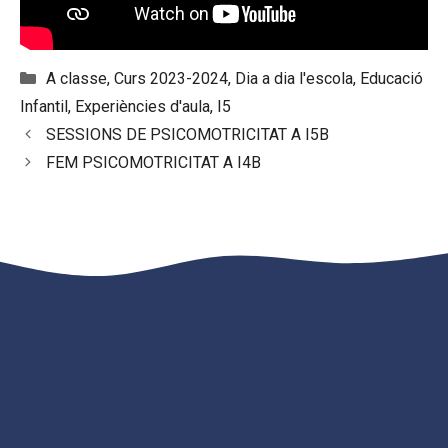
Categories
A classe
,
Curs 2023-2024
,
Dia a dia l'escola
,
Educació
Infantil
,
Experiències d'aula
,
I5
SESSIONS DE PSICOMOTRICITAT A I5B
FEM PSICOMOTRICITAT A I4B