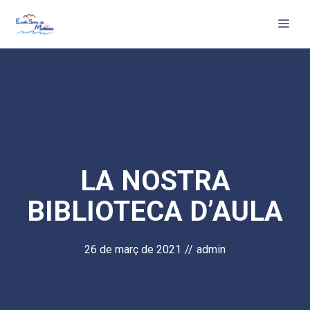
Vés
Me
al
contingut
LA NOSTRA
BIBLIOTECA D’AULA
26 de març de 2021
//
admin