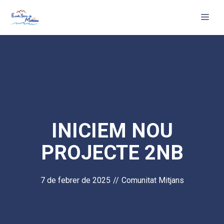
Vés
Me
al
contingut
INICIEM NOU
PROJECTE 2NB
7 de febrer de 2025
//
Comunitat Mitjans