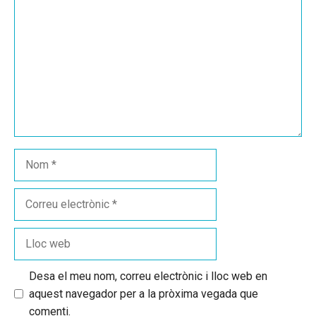
Nom
Correu
electrònic
Lloc
web
Desa el meu nom, correu electrònic i lloc web en
aquest navegador per a la pròxima vegada que
comenti.