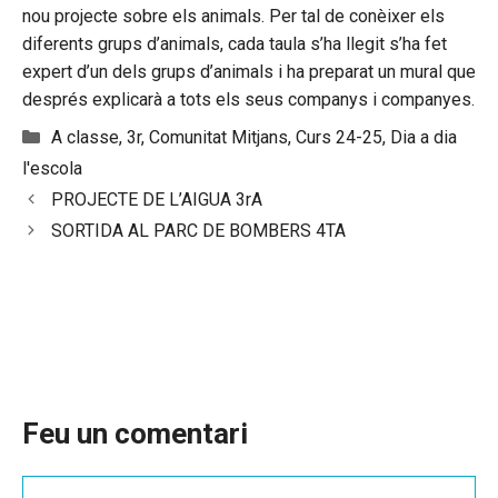
nou projecte sobre els animals. Per tal de conèixer els
diferents grups d’animals, cada taula s’ha llegit s’ha fet
expert d’un dels grups d’animals i ha preparat un mural que
després explicarà a tots els seus companys i companyes.
Categories
A classe
,
3r
,
Comunitat Mitjans
,
Curs 24-25
,
Dia a dia
l'escola
PROJECTE DE L’AIGUA 3rA
SORTIDA AL PARC DE BOMBERS 4TA
Feu un comentari
Comentari