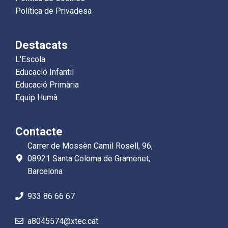
Política de Privadesa
Destacats
L'Escola
Educació Infantil
Educació Primària
Equip Humà
Contacte
Carrer de Mossèn Camil Rosell, 96,
08921 Santa Coloma de Gramenet,
Barcelona
933 86 66 67
a8045574@xtec.cat