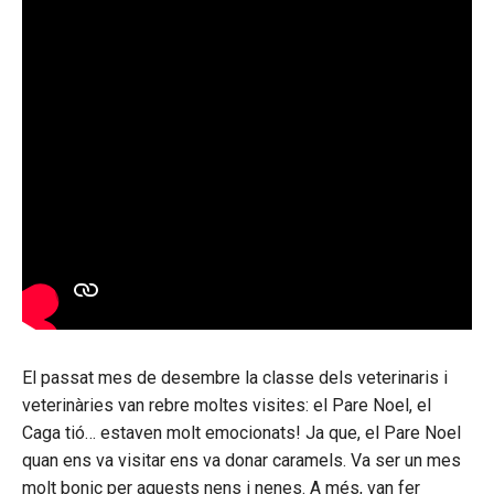
El passat mes de desembre la classe dels veterinaris i
veterinàries van rebre moltes visites: el Pare Noel, el
Caga tió… estaven molt emocionats! Ja que, el Pare Noel
quan ens va visitar ens va donar caramels. Va ser un mes
molt bonic per aquests nens i nenes. A més, van fer