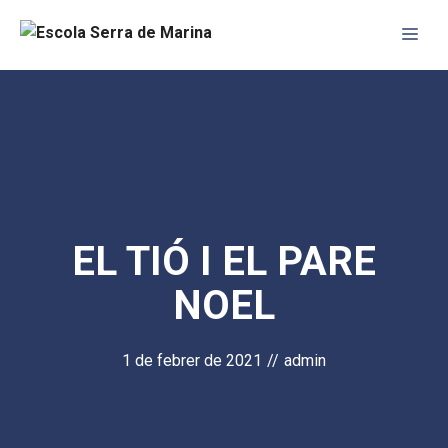
Vés
Me
al
contingut
EL TIÓ I EL PARE
NOEL
1 de febrer de 2021
//
admin