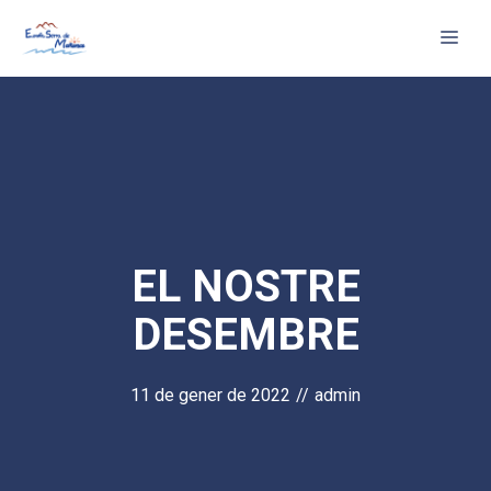
Vés
Me
al
contingut
EL NOSTRE
DESEMBRE
11 de gener de 2022
//
admin