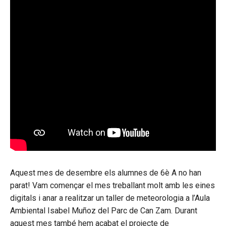
Aquest mes de desembre els alumnes de 6è A no han
parat! Vam començar el mes treballant molt amb les eines
digitals i anar a realitzar un taller de meteorologia a l’Aula
Ambiental Isabel Muñoz del Parc de Can Zam. Durant
aquest mes també hem acabat el projecte de