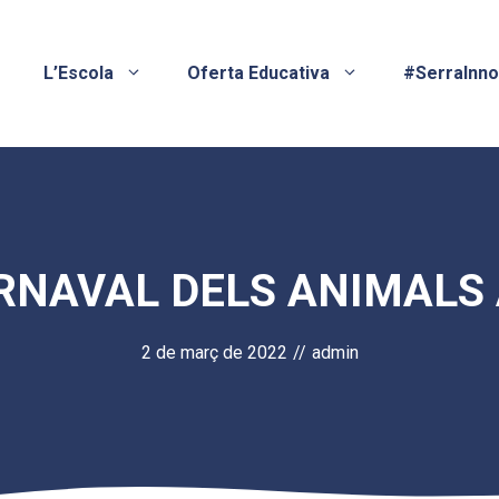
L’Escola
Oferta Educativa
#SerraInn
RNAVAL DELS ANIMALS 
2 de març de 2022
//
admin