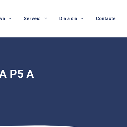
ova
Serveis
Dia a dia
Contacte
A P5 A