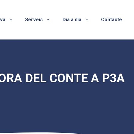
ova
Serveis
Dia a dia
Contacte
HORA DEL CONTE A P3A