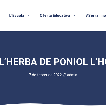
L’Escola
Oferta Educativa
#SerraInn
 L’HERBA DE PONIOL L’
7 de febrer de 2022
//
admin