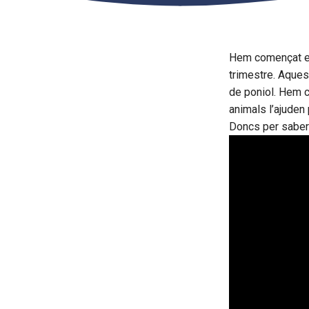
Hem començat el 
trimestre. Aquest
de poniol. Hem c
animals l’ajuden 
Doncs per saber-