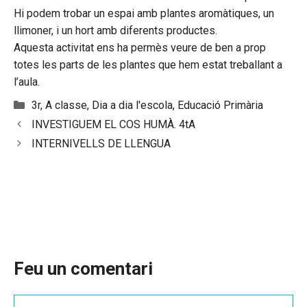
Hi podem trobar un espai amb plantes aromàtiques, un
llimoner, i un hort amb diferents productes.
Aquesta activitat ens ha permès veure de ben a prop
totes les parts de les plantes que hem estat treballant a
l’aula.
Categories
3r
,
A classe
,
Dia a dia l'escola
,
Educació Primària
INVESTIGUEM EL COS HUMÀ. 4tA
INTERNIVELLS DE LLENGUA
Feu un comentari
Comentari