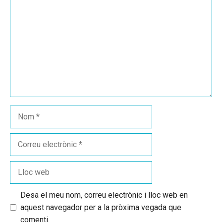
Nom
Correu
electrònic
Lloc
web
Desa el meu nom, correu electrònic i lloc web en
aquest navegador per a la pròxima vegada que
comenti.