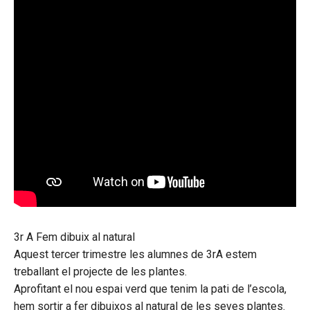
3r A Fem dibuix al natural
Aquest tercer trimestre les alumnes de 3rA estem
treballant el projecte de les plantes.
Aprofitant el nou espai verd que tenim la pati de l’escola,
hem sortir a fer dibuixos al natural de les seves plantes.