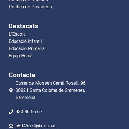
Política de Privadesa
Destacats
L'Escola
Educació Infantil
Educació Primària
Equip Humà
Contacte
Carrer de Mossèn Camil Rosell, 96,
08921 Santa Coloma de Gramenet,
Barcelona
933 86 66 67
a8045574@xtec.cat