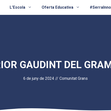
L’Escola
Oferta Educativa
#SerraInn
IOR GAUDINT DEL GRAM
6 de juny de 2024
//
Comunitat Grans