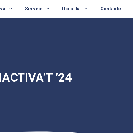
ova
Serveis
Dia a dia
Contacte
ACTIVA’T ’24