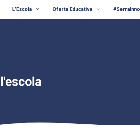
L’Escola
Oferta Educativa
#SerraInn
 l'escola