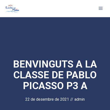
Vés
Me
al
contingut
BENVINGUTS A LA
CLASSE DE PABLO
PICASSO P3 A
22 de desembre de 2021
//
admin