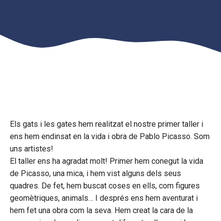
Els gats i les gates hem realitzat el nostre primer taller i
ens hem endinsat en la vida i obra de Pablo Picasso. Som
uns artistes!
El taller ens ha agradat molt! Primer hem conegut la vida
de Picasso, una mica, i hem vist alguns dels seus
quadres. De fet, hem buscat coses en ells, com figures
geomètriques, animals… I després ens hem aventurat i
hem fet una obra com la seva. Hem creat la cara de la