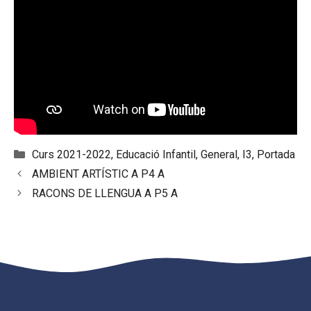
Categories
Curs 2021-2022
,
Educació Infantil
,
General
,
I3
,
Portada
AMBIENT ARTÍSTIC A P4 A
RACONS DE LLENGUA A P5 A