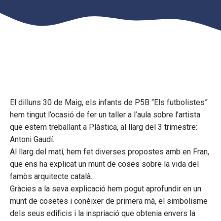
El dilluns 30 de Maig, els infants de P5B “Els futbolistes”
hem tingut l’ocasió de fer un taller a l’aula sobre l’artista
que estem treballant a Plàstica, al llarg del 3 trimestre:
Antoni Gaudí.
Al llarg del matí, hem fet diverses propostes amb en Fran,
que ens ha explicat un munt de coses sobre la vida del
famòs arquitecte català.
Gràcies a la seva explicació hem pogut aprofundir en un
munt de cosetes i conèixer de primera mà, el simbolisme
dels seus edificis i la inspriació que obtenia envers la