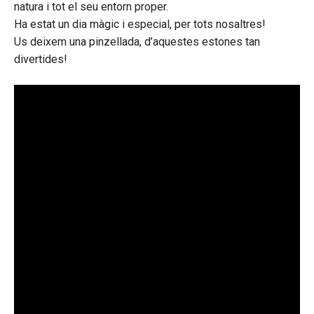
natura i tot el seu entorn proper.
Ha estat un dia màgic i especial, per tots nosaltres!
Us deixem una pinzellada, d’aquestes estones tan
divertides!