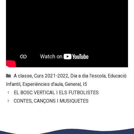
Categories
A classe
,
Curs 2021-2022
,
Dia a dia l'escola
,
Educació
Infantil
,
Experiències d'aula
,
General
,
I5
EL BOSC VERTICAL I ELS FUTBOLISTES
CONTES, CANÇONS I MUSIQUETES