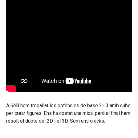
A 6èB hem treballat les potències de base 2 i 3 amb cubs
per crear figures. Ens ha costat una mica, però al final hem
resolt el dubte del 2D i el 3D. Som uns cracks.