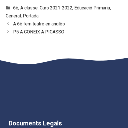
Categories
6è
,
A classe
,
Curs 2021-2022
,
Educació Primària
,
General
,
Portada
A 6è fem teatre en anglès
P5 A CONEIX A PICASSO
Documents Legals