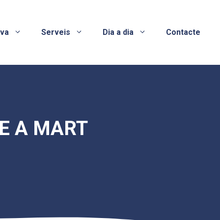
ova
Serveis
Dia a dia
Contacte
RE A MART