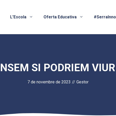
L’Escola
Oferta Educativa
#SerraInn
ENSEM SI PODRIEM VIU
7 de novembre de 2023
//
Gestor