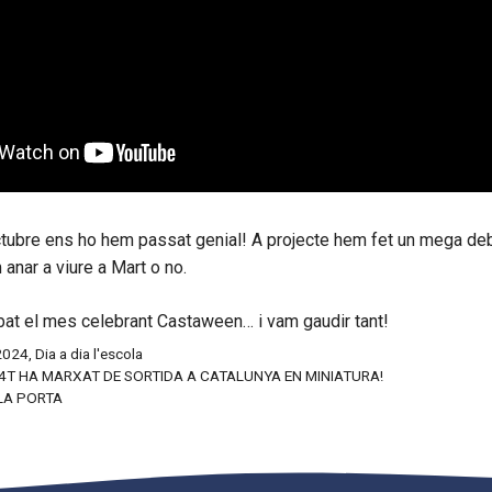
tubre ens ho hem passat genial! A projecte hem fet un mega deb
anar a viure a Mart o no.
at el mes celebrant Castaween… i vam gaudir tant!
2024
,
Dia a dia l'escola
4T HA MARXAT DE SORTIDA A CATALUNYA EN MINIATURA!
LA PORTA