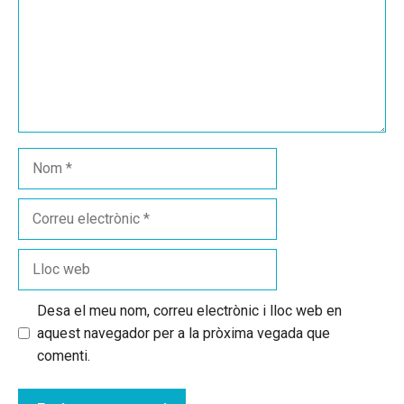
Nom
Correu
electrònic
Lloc
web
Desa el meu nom, correu electrònic i lloc web en
aquest navegador per a la pròxima vegada que
comenti.