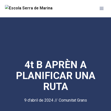
Vés
Me
al
contingut
4t B APRÈN A
PLANIFICAR UNA
RUTA
9 d'abril de 2024
//
Comunitat Grans