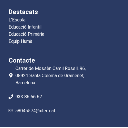
Destacats
L'Escola
Educació Infantil
Educació Primària
Equip Humà
Contacte
Carrer de Mossèn Camil Rosell, 96,
08921 Santa Coloma de Gramenet,
Barcelona
933 86 66 67
a8045574@xtec.cat