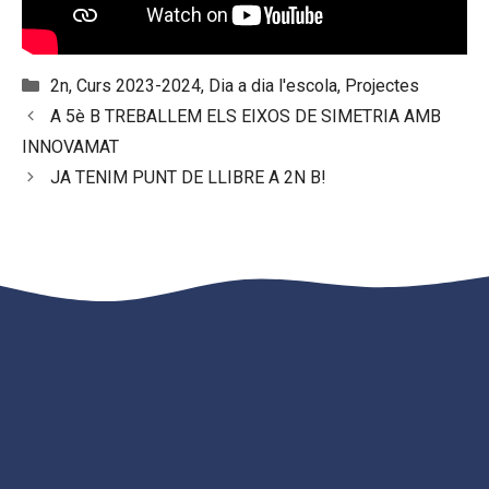
Categories
2n
,
Curs 2023-2024
,
Dia a dia l'escola
,
Projectes
A 5è B TREBALLEM ELS EIXOS DE SIMETRIA AMB
INNOVAMAT
JA TENIM PUNT DE LLIBRE A 2N B!