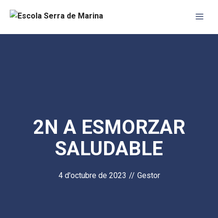
Vés
Me
al
contingut
2N A ESMORZAR
SALUDABLE
4 d'octubre de 2023
//
Gestor