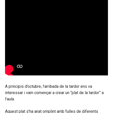
A principis d’octubre, l’arribada de la tardor ens va
interessar i vam començar a crear un “plat de la tardor” a
l’aula.
Aquest plat s’ha anat omplint amb fulles de diferents