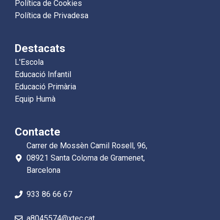
Política de Cookies
Política de Privadesa
Destacats
L'Escola
Educació Infantil
Educació Primària
Equip Humà
Contacte
Carrer de Mossèn Camil Rosell, 96,
08921 Santa Coloma de Gramenet,
Barcelona
933 86 66 67
a8045574@xtec.cat