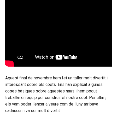
Aquest final de novembre hem fet un taller molt divertit i
interessant sobre els coets. Ens han explicat algunes
coses bàsiques sobre aquestes naus i hem pogut
treballar en equip per construir el nostre coet. Per últim,
els vam poder llençar a veure com de lluny arribava
cadascun i va ser molt divertit.