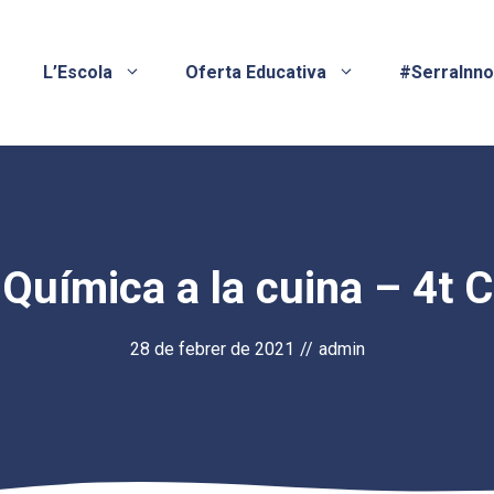
L’Escola
Oferta Educativa
#SerraInn
Química a la cuina – 4t C
28 de febrer de 2021
//
admin