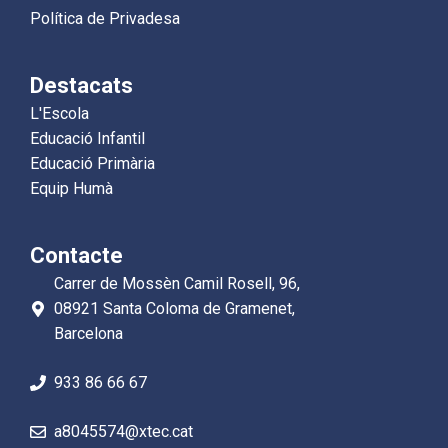
Política de Privadesa
Destacats
L'Escola
Educació Infantil
Educació Primària
Equip Humà
Contacte
Carrer de Mossèn Camil Rosell, 96,
08921 Santa Coloma de Gramenet,
Barcelona
933 86 66 67
a8045574@xtec.cat