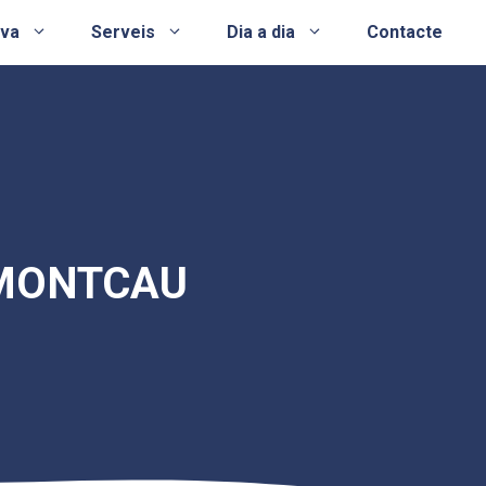
ova
Serveis
Dia a dia
Contacte
 MONTCAU