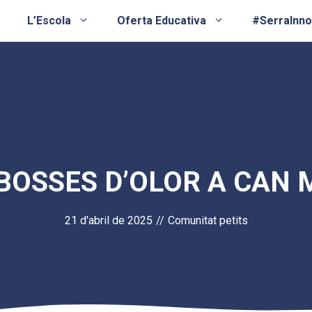
L’Escola
Oferta Educativa
#SerraInn
 BOSSES D’OLOR A CAN
21 d'abril de 2025
//
Comunitat petits