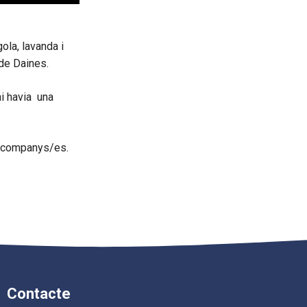
ola, lavanda i
 de Daines.
hi havia una
ls companys/es.
Contacte