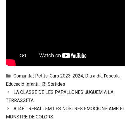
Categories
Comunitat Petits
,
Curs 2023-2024
,
Dia a dia l'escola
,
Educació Infantil
,
I3
,
Sortides
LA CLASSE DE LES PAPALLONES JUGUEM A LA
TERRASSETA
A I4B TREBALLEM LES NOSTRES EMOCIONS AMB EL
MONSTRE DE COLORS