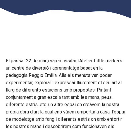
El passat 22 de març vàrem visitar l’Atelier Little markers
un centre de diversió i aprenentatge basat en la
pedagogia Reggio Emilia. Allà els menuts van poder
experimentar, explorar i expressar lliurement el seu art al
llarg de diferents estacions amb propostes. Pintant
conjuntament a gran escala tant amb les mans, peus,
diferents estris, etc. un altre espai on creàvem la nostra
pròpia obra d’art la qual ens vàrem emportar a casa, l’espai
de modelatge amb fang i diferents estris on amb enfortir
les nostres mans i descobrirem com funcionaven els