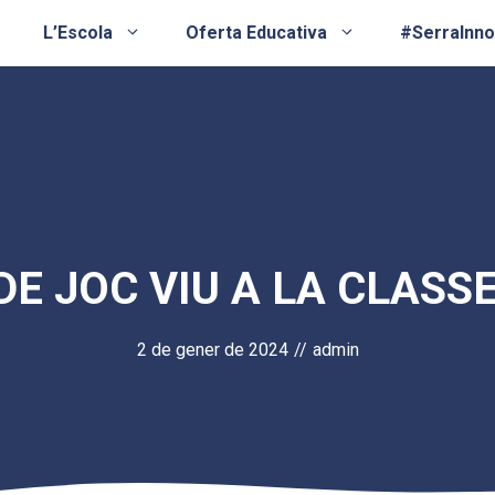
L’Escola
Oferta Educativa
#SerraInn
DE JOC VIU A LA CLASS
2 de gener de 2024
//
admin