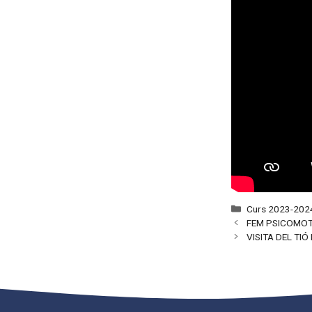
Categories
Curs 2023-202
FEM PSICOMOT
VISITA DEL TIÓ