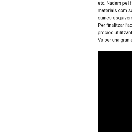
etc. Nadem pel f
materials com só
quines esquivem
Per finalitzar l’
preciós utilitzant
Va ser una gran 