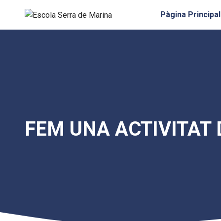
Vés
Pàgina Principal
al
contingut
FEM UNA ACTIVITAT 