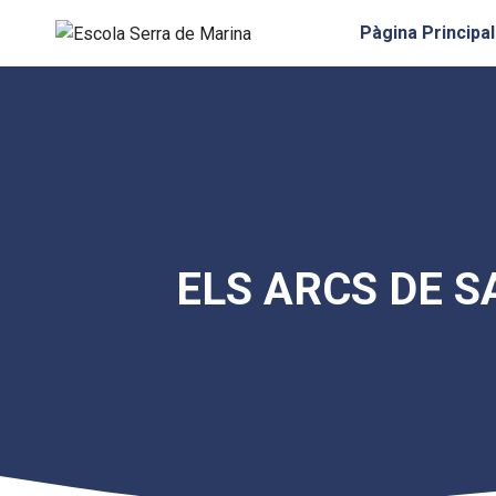
Vés
Pàgina Principal
al
contingut
ELS ARCS DE 