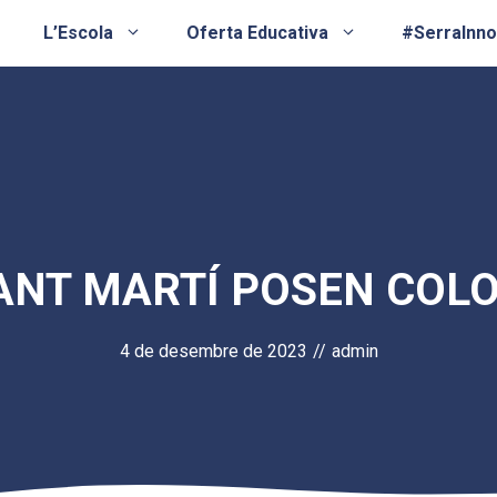
L’Escola
Oferta Educativa
#SerraInn
SANT MARTÍ POSEN COLO
4 de desembre de 2023
//
admin