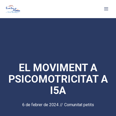
Vés
Me
al
contingut
EL MOVIMENT A
PSICOMOTRICITAT A
I5A
6 de febrer de 2024
//
Comunitat petits