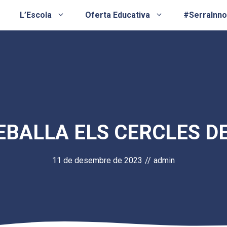
L’Escola
Oferta Educativa
#SerraInn
EBALLA ELS CERCLES D
11 de desembre de 2023
//
admin