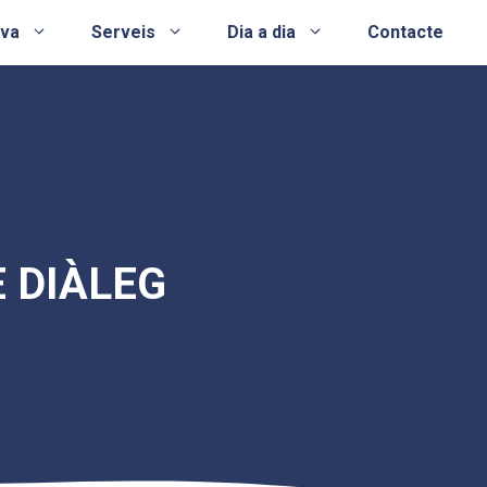
ova
Serveis
Dia a dia
Contacte
E DIÀLEG