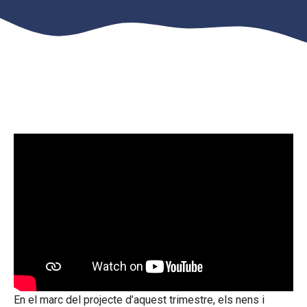
En el marc del projecte d’aquest trimestre, els nens i